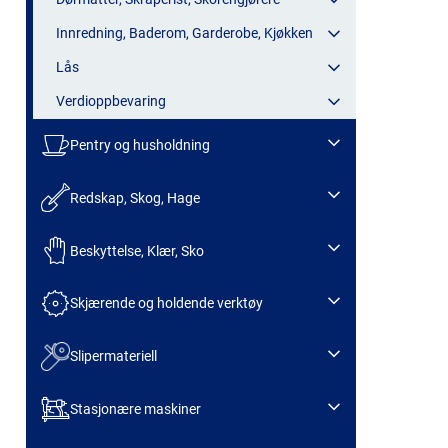
Innredning, Baderom, Garderobe, Kjøkken
Lås
Verdioppbevaring
Pentry og husholdning
Redskap, Skog, Hage
Beskyttelse, Klær, Sko
Skjærende og holdende verktøy
Slipermateriell
Stasjonære maskiner