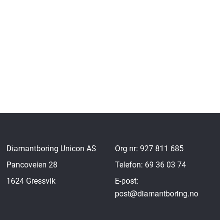
Diamantboring Unicon AS
Org nr: 927 811 685
Pancoveien 28
Telefon: 69 36 03 74
1624 Gressvik
E-post:
post@diamantboring.no