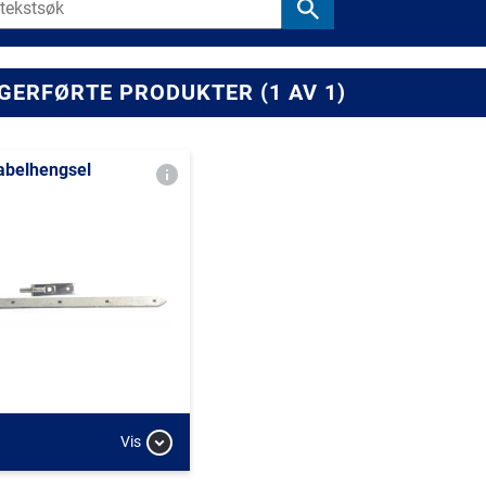
GERFØRTE PRODUKTER (1 AV 1)
abelhengsel
Vis