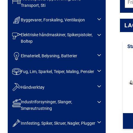
Transport, Sti
Byggevarer, Forskaling, Ventilasjon
LA
Elektriske håndmaskiner, Spikerpistoler,
Boltep
St
Elmateriell, Belysning, Batterier
Fug, Lim, Sparkel, Teiper, Maling, Pensler
Håndverktøy
Industriforsyninger, Slanger,
Smøreutrustning
Innfesting, Spiker, Skruer, Nagler, Plugger