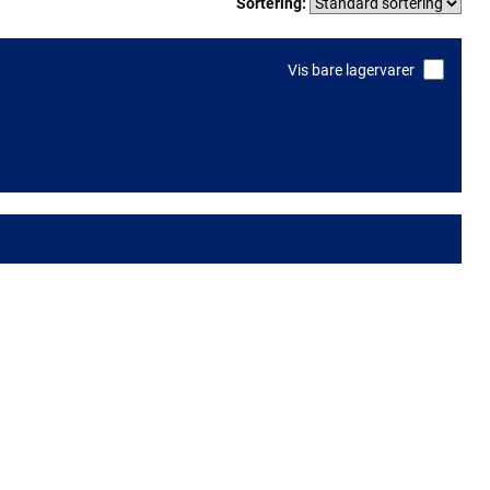
Sortering:
Vis bare lagervarer