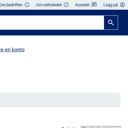
Om bedriften
Om nettstedet
Kontakt
Logg på
te en konto