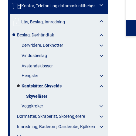
Kontor, Telefoni- og datamaskintilbehør
Lås, Beslag, Innredning
Beslag, Dørhåndtak
Dørvridere, Dørknotter
Vindusbeslag
Avstandsklosser
Hengsler
Kantskåter, Skyvelås
Skyvelåser
Veggkroker
Dørmatter, Skraperist, Skorengjørere
Innredning, Baderom, Garderobe, Kjøkken