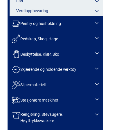
Lås
Verdioppbevaring
Pentry og husholdning
Redskap, Skog, Hage
Beskyttelse, Klær, Sko
Skjærende og holdende verktøy
Slipermateriell
Stasjonære maskiner
Rengjøring, Støvsugere,
Høyttrykksvaskere