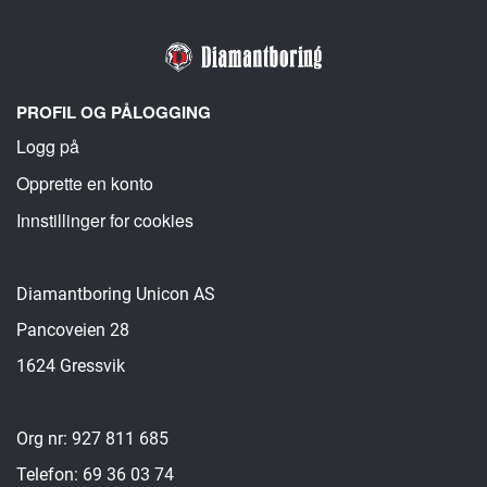
PROFIL OG PÅLOGGING
Logg på
Opprette en konto
Innstillinger for cookies
Diamantboring Unicon AS
Pancoveien 28
1624 Gressvik
Org nr: 927 811 685
Telefon: 69 36 03 74