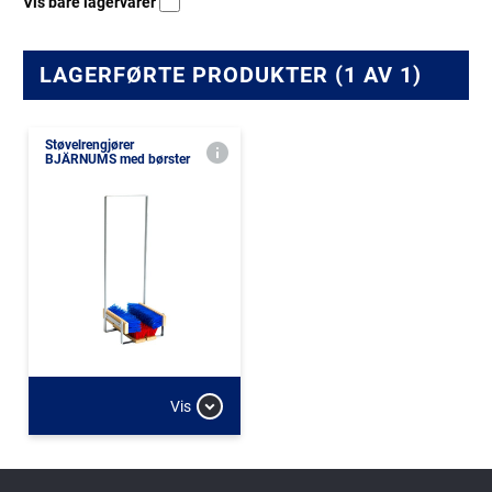
Vis bare lagervarer
LAGERFØRTE PRODUKTER (1 AV 1)
Støvelrengjører
BJÄRNUMS med børster
Vis