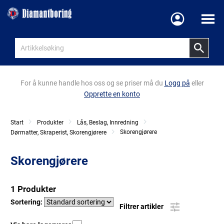
Meny
For å kunne handle hos oss og se priser må du
Logg på
eller
Opprette en konto
Start
Produkter
Lås, Beslag, Innredning
Skorengjørere
Dørmatter, Skraperist, Skorengjørere
Skorengjørere
1 Produkter
Sortering:
Filtrer artikler