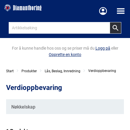
Meny
For å kunne handle hos oss og se priser må du
Logg på
eller
Opprette en konto
Verdioppbevaring
Start
Produkter
Lås, Beslag, Innredning
Verdioppbevaring
Kategorier
Nøkkelskap