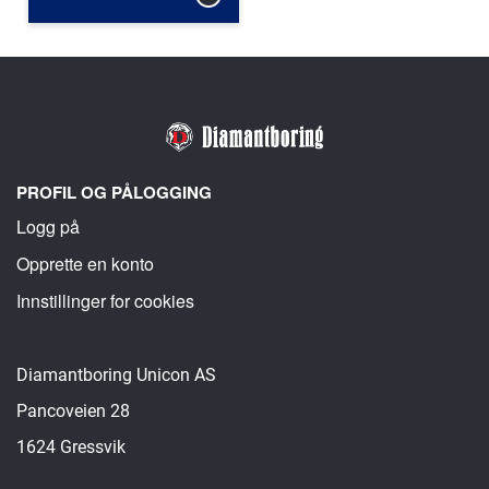
PROFIL OG PÅLOGGING
Logg på
Opprette en konto
Innstillinger for cookies
Diamantboring Unicon AS
Pancoveien 28
1624 Gressvik