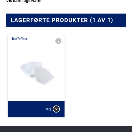
Vis bare lagervarer
LAGERFØRTE PRODUKTER (1 AV 1)
Kaffefilter
Vis