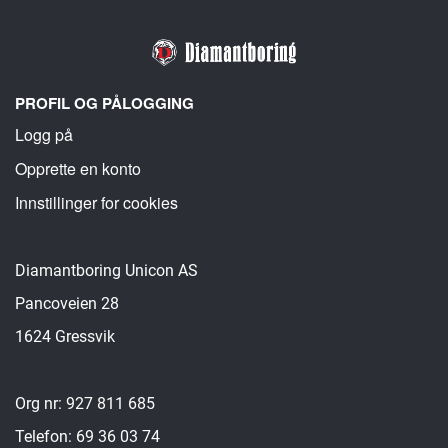
PROFIL OG PÅLOGGING
Logg på
Opprette en konto
Innstillinger for cookies
Diamantboring Unicon AS
Pancoveien 28
1624 Gressvik
Org nr: 927 811 685
Telefon: 69 36 03 74