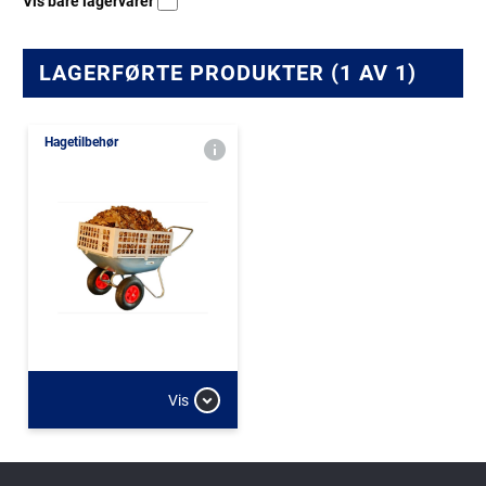
Vis bare lagervarer
LAGERFØRTE PRODUKTER (1 AV 1)
Hagetilbehør
Vis