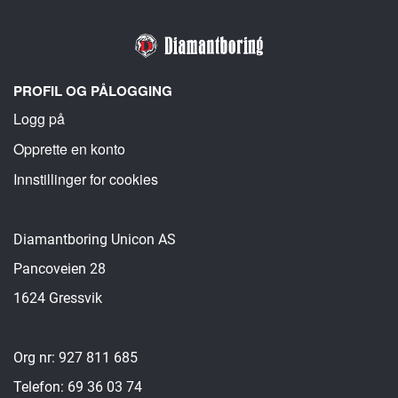
PROFIL OG PÅLOGGING
Logg på
Opprette en konto
Innstillinger for cookies
Diamantboring Unicon AS
Pancoveien 28
1624 Gressvik
Org nr: 927 811 685
Telefon: 69 36 03 74