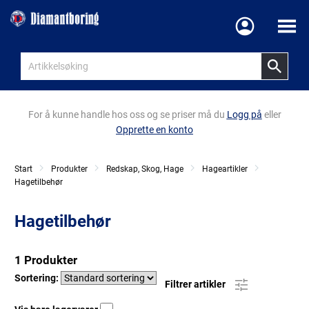
Meny
For å kunne handle hos oss og se priser må du
Logg på
eller
Opprette en konto
Start
Produkter
Redskap, Skog, Hage
Hageartikler
Hagetilbehør
Hagetilbehør
1 Produkter
Sortering:
Filtrer artikler