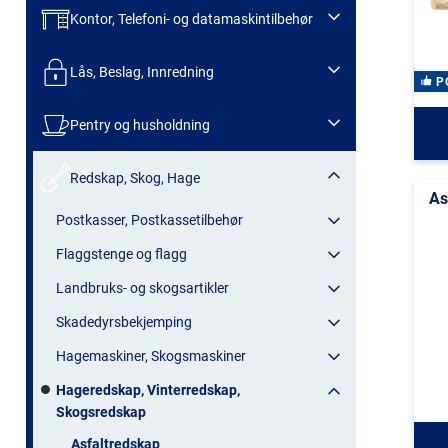
Kontor, Telefoni- og datamaskintilbehør
Lås, Beslag, Innredning
P
Pentry og husholdning
Redskap, Skog, Hage
As
Postkasser, Postkassetilbehør
Flaggstenge og flagg
Landbruks- og skogsartikler
Skadedyrsbekjemping
Hagemaskiner, Skogsmaskiner
Hageredskap, Vinterredskap,
Skogsredskap
Asfaltredskap