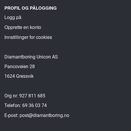
PROFIL OG PÅLOGGING
Logg på
Opprette en konto
Innstillinger for cookies
Diamantboring Unicon AS
Pancoveien 28
1624 Gressvik
Org nr: 927 811 685
Telefon: 69 36 03 74
post@diamantboring.no
E-post: