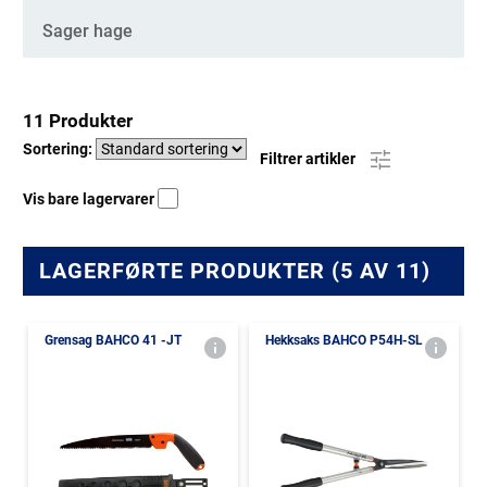
Sager hage
11 Produkter
Sortering:
Filtrer artikler
Vis bare lagervarer
LAGERFØRTE PRODUKTER (5 AV 11)
Grensag BAHCO 41 -JT
Hekksaks BAHCO P54H-SL