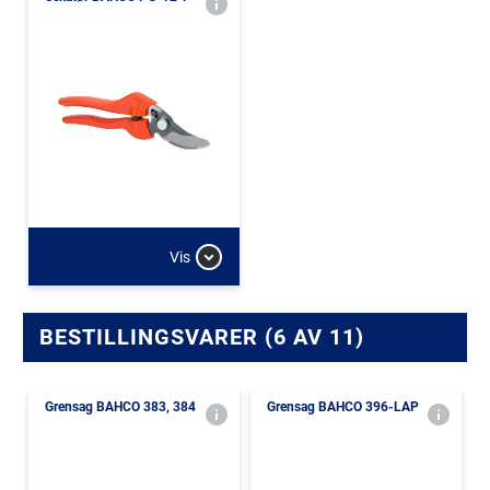
Vis
BESTILLINGSVARER (6 AV 11)
Grensag BAHCO 383, 384
Grensag BAHCO 396-LAP