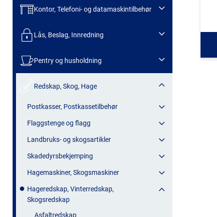
Kontor, Telefoni- og datamaskintilbehør
Lås, Beslag, Innredning
Pentry og husholdning
Redskap, Skog, Hage
Postkasser, Postkassetilbehør
Flaggstenge og flagg
Landbruks- og skogsartikler
Skadedyrsbekjemping
Hagemaskiner, Skogsmaskiner
Hageredskap, Vinterredskap,
Skogsredskap
Asfaltredskap