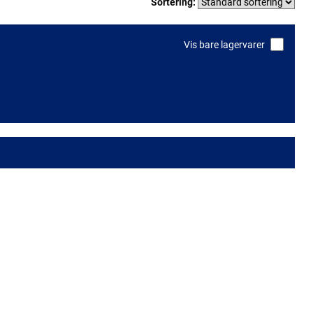
Sortering:
Vis bare lagervarer