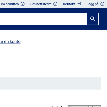
Om bedriften
Om nettstedet
Kontakt
Logg på
te en konto