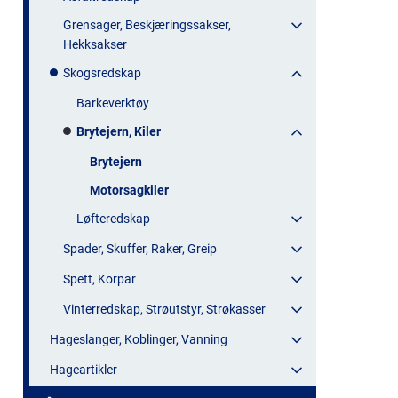
Grensager, Beskjæringssakser,
Hekksakser
Skogsredskap
Barkeverktøy
Brytejern, Kiler
Brytejern
Motorsagkiler
Løfteredskap
Spader, Skuffer, Raker, Greip
Spett, Korpar
Vinterredskap, Strøutstyr, Strøkasser
Hageslanger, Koblinger, Vanning
Hageartikler