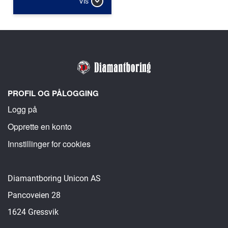
Vis
PROFIL OG PÅLOGGING
Logg på
Opprette en konto
Innstillinger for cookies
Diamantboring Unicon AS
Pancoveien 28
1624 Gressvik