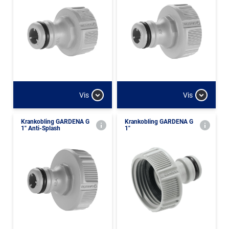
Vis
Vis
Krankobling GARDENA G
Krankobling GARDENA G
1" Anti-Splash
1"