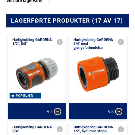
Vis bare lagervarer
LAGERFØRTE PRODUKTER (17 AV 17)
Hurtigkobling GARDENA
Hurtigkobling GARDENA
1/2", 5/8"
3/4" med
gjengeforbindelse
POPULÆR
Vis
Vis
Hurtigkobling GARDENA
Hurtigkobling GARDENA
3/4"
1/2", 5/8" med stopp