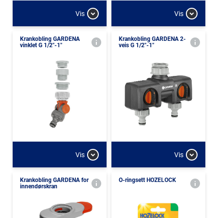
Vis
Vis
Krankobling GARDENA
Krankobling GARDENA 2-
vinklet G 1/2"-1"
veis G 1/2"-1"
Vis
Vis
Krankobling GARDENA for
O-ringsett HOZELOCK
innendørskran