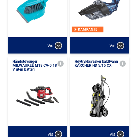
KAMPANJE
Vis
Vis
Håndstøvsuger
Høytrykksvasker kaldtvann
MILWAUKEE M18 CV-0 18
KÄRCHER HD 5/15 CX
V uten batteri
Vis
Vis