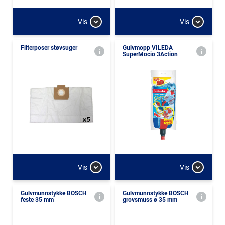
Vis
Vis
Filterposer støvsuger
Gulvmopp VILEDA
SuperMocio 3Action
Vis
Vis
Gulvmunnstykke BOSCH
Gulvmunnstykke BOSCH
feste 35 mm
grovsmuss ø 35 mm