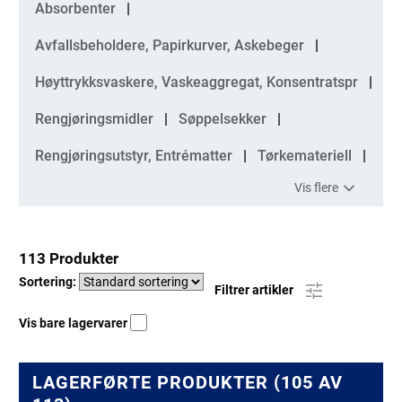
Kategorier
Absorbenter
Avfallsbeholdere, Papirkurver, Askebeger
Høyttrykksvaskere, Vaskeaggregat, Konsentratspr
Rengjøringsmidler
Søppelsekker
Rengjøringsutstyr, Entrématter
Tørkemateriell
Vis flere
113 Produkter
Sortering:
Filtrer artikler
Vis bare lagervarer
LAGERFØRTE PRODUKTER (105 AV