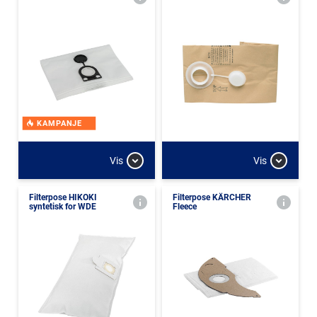
KAMPANJE
Vis
Vis
Filterpose HIKOKI
Filterpose KÄRCHER
syntetisk for WDE
Fleece