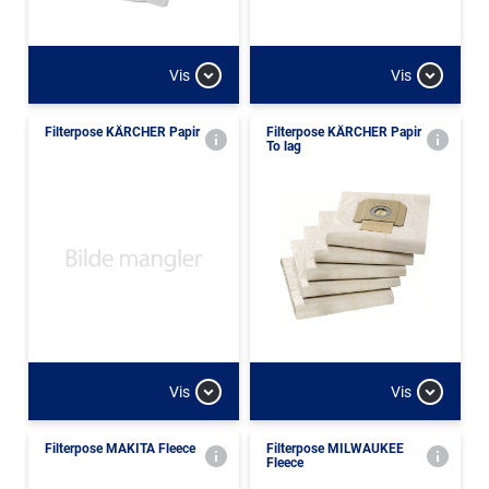
Vis
Vis
Filterpose KÄRCHER Papir
Filterpose KÄRCHER Papir
To lag
Vis
Vis
Filterpose MAKITA Fleece
Filterpose MILWAUKEE
Fleece