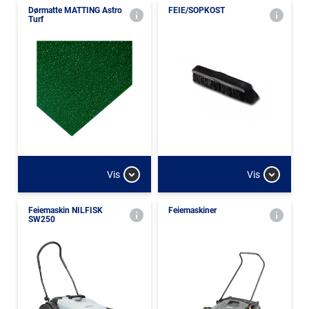
Dørmatte MATTING Astro
FEIE/SOPKOST
Turf
Vis
Vis
Feiemaskin NILFISK
Feiemaskiner
SW250