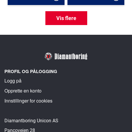
Vis flere
PROFIL OG PÅLOGGING
Logg på
Opprette en konto
Innstillinger for cookies
Diamantboring Unicon AS
Pancoveien 28