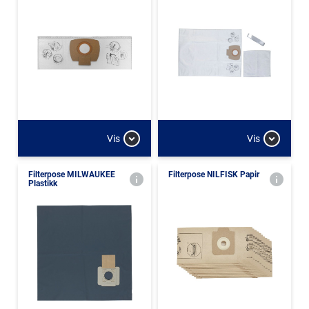
Vis
Vis
Filterpose MILWAUKEE
Filterpose NILFISK Papir
Plastikk