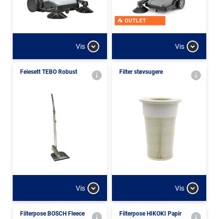
OUTLET
Vis
Vis
Feiesett TEBO Robust
Filter støvsugere
Vis
Vis
Filterpose BOSCH Fleece
Filterpose HIKOKI Papir