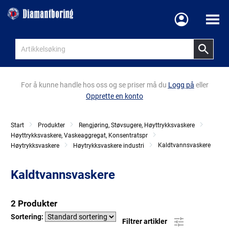
Meny
For å kunne handle hos oss og se priser må du
Logg på
eller
Opprette en konto
Start
Produkter
Rengjøring, Støvsugere, Høyttrykksvaskere
Høyttrykksvaskere, Vaskeaggregat, Konsentratspr
Kaldtvannsvaskere
Høytrykksvaskere
Høytrykksvaskere industri
Kaldtvannsvaskere
2 Produkter
Sortering:
Filtrer artikler