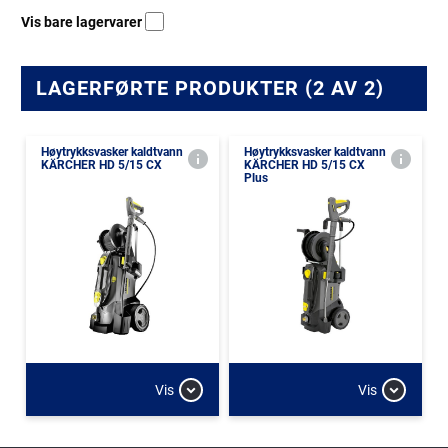
Vis bare lagervarer
LAGERFØRTE PRODUKTER (2 AV 2)
Høytrykksvasker kaldtvann
Høytrykksvasker kaldtvann
KÄRCHER HD 5/15 CX
KÄRCHER HD 5/15 CX
Plus
Vis
Vis