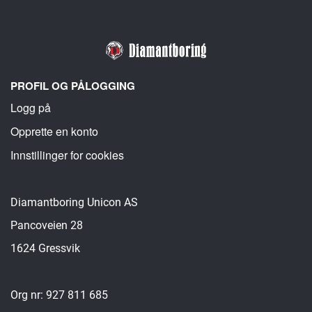
PROFIL OG PÅLOGGING
Logg på
Opprette en konto
Innstillinger for cookies
Diamantboring Unicon AS
Pancoveien 28
1624 Gressvik
Org nr: 927 811 685