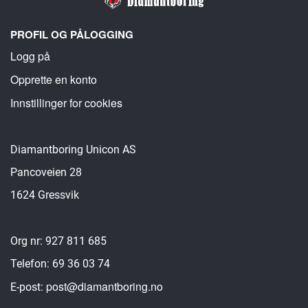
PROFIL OG PÅLOGGING
Logg på
Opprette en konto
Innstillinger for cookies
Diamantboring Unicon AS
Pancoveien 28
1624 Gressvik
Org nr: 927 811 685
Telefon: 69 36 03 74
post@diamantboring.no
E-post: