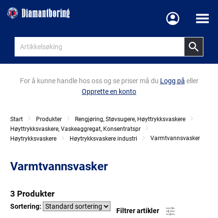
Meny
For å kunne handle hos oss og se priser må du
Logg på
eller
Opprette en konto
Start
Produkter
Rengjøring, Støvsugere, Høyttrykksvaskere
Høyttrykksvaskere, Vaskeaggregat, Konsentratspr
Varmtvannsvasker
Høytrykksvaskere
Høytrykksvaskere industri
Varmtvannsvasker
3 Produkter
Sortering:
Filtrer artikler