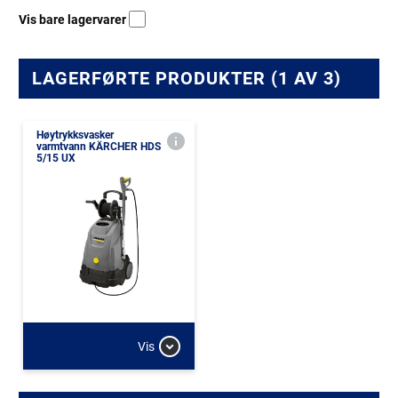
Vis bare lagervarer
LAGERFØRTE PRODUKTER (1 AV 3)
Høytrykksvasker
varmtvann KÄRCHER HDS
5/15 UX
Vis