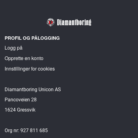
PROFIL OG PÅLOGGING
Logg på
Opprette en konto
Innstillinger for cookies
Diamantboring Unicon AS
Pancoveien 28
1624 Gressvik
Org nr: 927 811 685