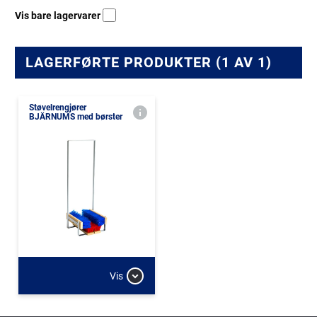
Vis bare lagervarer
LAGERFØRTE PRODUKTER (1 AV 1)
Støvelrengjører
BJÄRNUMS med børster
Vis