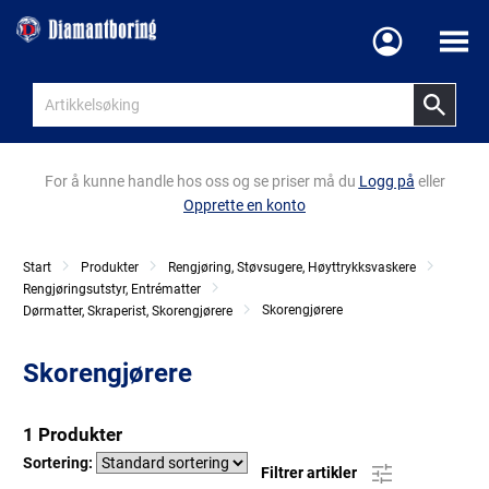
Meny
For å kunne handle hos oss og se priser må du
Logg på
eller
Opprette en konto
Start
Produkter
Rengjøring, Støvsugere, Høyttrykksvaskere
Rengjøringsutstyr, Entrématter
Skorengjørere
Dørmatter, Skraperist, Skorengjørere
Skorengjørere
1 Produkter
Sortering:
Filtrer artikler