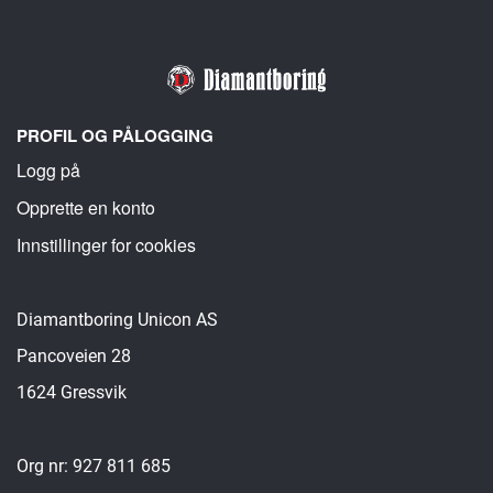
PROFIL OG PÅLOGGING
Logg på
Opprette en konto
Innstillinger for cookies
Diamantboring Unicon AS
Pancoveien 28
1624 Gressvik
Org nr: 927 811 685