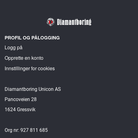
PROFIL OG PÅLOGGING
Logg på
Opprette en konto
Innstillinger for cookies
Diamantboring Unicon AS
Pancoveien 28
1624 Gressvik
Org nr: 927 811 685