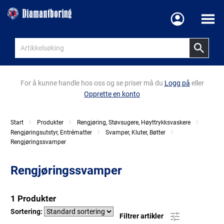
Meny
For å kunne handle hos oss og se priser må du
Logg på
eller
Opprette en konto
Start
Produkter
Rengjøring, Støvsugere, Høyttrykksvaskere
Rengjøringsutstyr, Entrématter
Svamper, Kluter, Bøtter
Rengjøringssvamper
Rengjøringssvamper
1 Produkter
Sortering:
Filtrer artikler