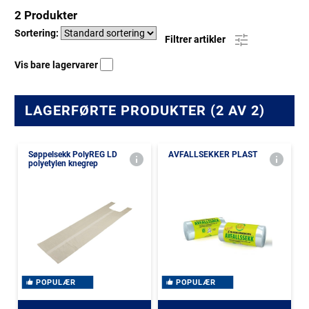
2 Produkter
Sortering:
Filtrer artikler
Vis bare lagervarer
LAGERFØRTE PRODUKTER (2 AV 2)
Søppelsekk PolyREG LD
AVFALLSEKKER PLAST
polyetylen knegrep
POPULÆR
POPULÆR