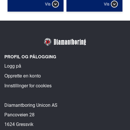
Vis
Vis
PROFIL OG PÅLOGGING
Logg på
Opprette en konto
Innstillinger for cookies
Diamantboring Unicon AS
Pancoveien 28
1624 Gressvik