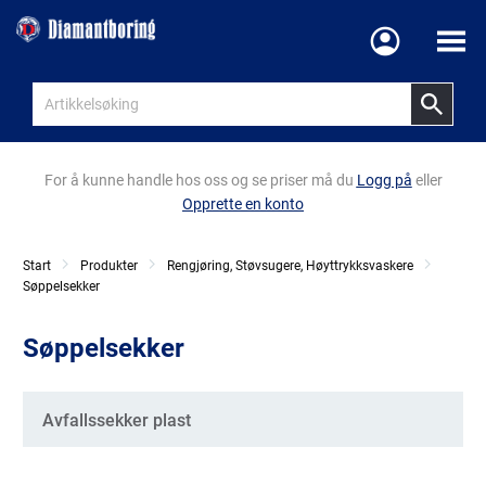
Meny
For å kunne handle hos oss og se priser må du
Logg på
eller
Opprette en konto
Start
Produkter
Rengjøring, Støvsugere, Høyttrykksvaskere
Søppelsekker
Søppelsekker
Kategorier
Avfallssekker plast