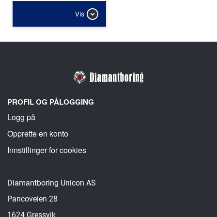
Vis
PROFIL OG PÅLOGGING
Logg på
Opprette en konto
Innstillinger for cookies
Diamantboring Unicon AS
Pancoveien 28
1624 Gressvik