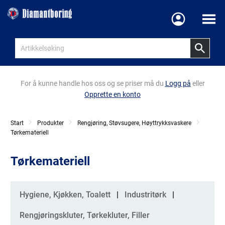
Meny
For å kunne handle hos oss og se priser må du
Logg på
eller
Opprette en konto
Start
Produkter
Rengjøring, Støvsugere, Høyttrykksvaskere
Tørkemateriell
Tørkemateriell
Kategorier
Hygiene, Kjøkken, Toalett
Industritørk
Rengjøringskluter, Tørkekluter, Filler