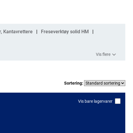
r, Kantavrettere
Freseverktøy solid HM
Vis flere
Sortering:
Vis bare lagervarer