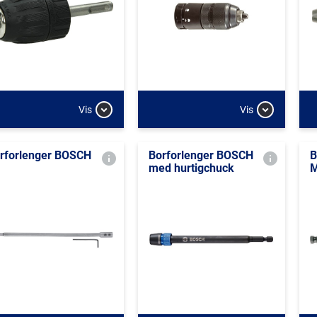
Vis
Vis
rforlenger BOSCH
Borforlenger BOSCH
B
med hurtigchuck