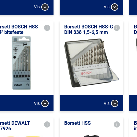
Vis
Vis
rsett BOSCH HSS
Borsett BOSCH HSS-G
B
4" bitsfeste
DIN 338 1,5-6,5 mm
D
Vis
Vis
rsett DEWALT
Borsett HSS
B
7926
i