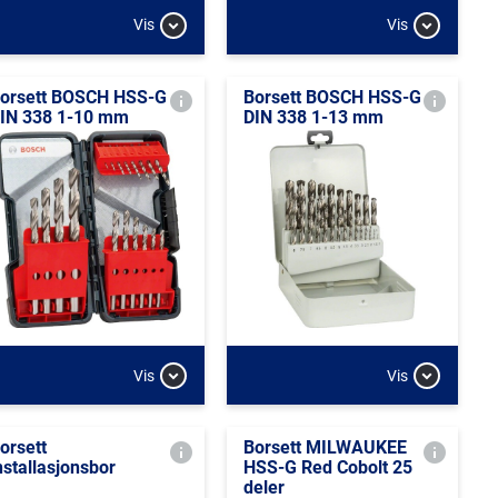
Vis
Vis
orsett BOSCH HSS-G
Borsett BOSCH HSS-G
IN 338 1-10 mm
DIN 338 1-13 mm
Vis
Vis
orsett
Borsett MILWAUKEE
nstallasjonsbor
HSS-G Red Cobolt 25
deler