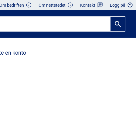
Om bedriften
Om nettstedet
Kontakt
Logg på
te en konto