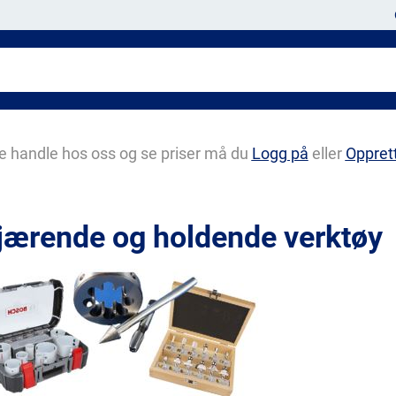
e handle hos oss og se priser må du
Logg på
eller
Oppret
jærende og holdende verktøy