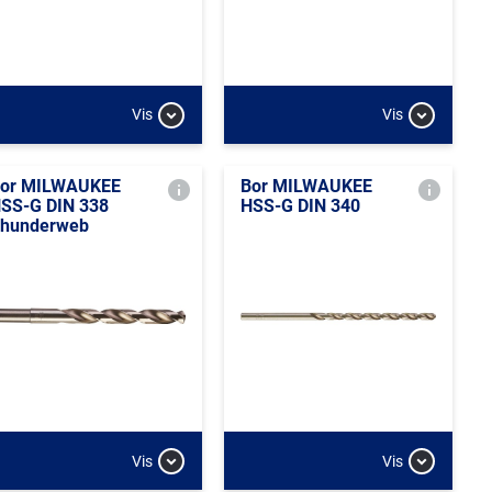
Vis
Vis
or MILWAUKEE
Bor MILWAUKEE
SS-G DIN 338
HSS-G DIN 340
hunderweb
Vis
Vis