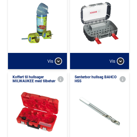
Vis
Vis
Koffert til hullsager
Senterbor hullsag BAHCO
MILWAUKEE med tilbehør
HSS