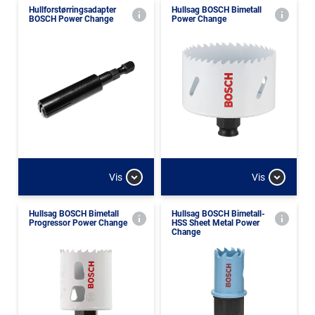
Hullforstørringsadapter
Hullsag BOSCH Bimetall
BOSCH Power Change
Power Change
Vis
Vis
Hullsag BOSCH Bimetall
Hullsag BOSCH Bimetall-
Progressor Power Change
HSS Sheet Metal Power
Change