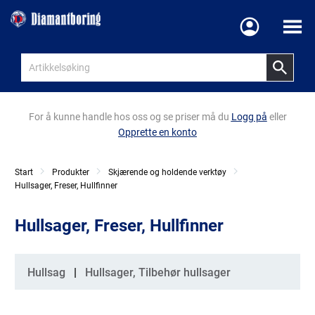
Meny
For å kunne handle hos oss og se priser må du
Logg på
eller
Opprette en konto
Start
Produkter
Skjærende og holdende verktøy
Hullsager, Freser, Hullfinner
Hullsager, Freser, Hullfinner
Kategorier
Hullsag
Hullsager, Tilbehør hullsager