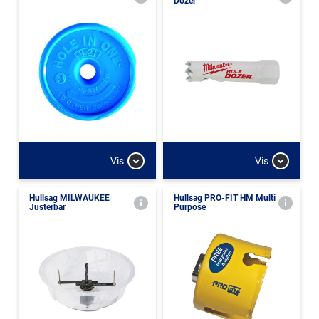
Dozer
Vis
Vis
Hullsag MILWAUKEE
Hullsag PRO-FIT HM Multi
Justerbar
Purpose