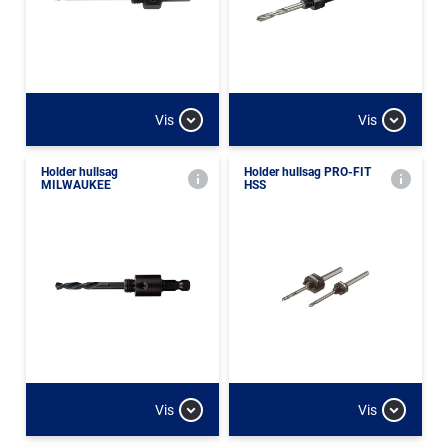
Vis
Vis
Holder hullsag
Holder hullsag PRO-FIT
MILWAUKEE
HSS
Vis
Vis