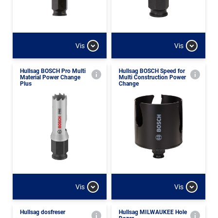
Vis
Vis
Hullsag BOSCH Pro Multi
Hullsag BOSCH Speed for
Material Power Change
Multi Construction Power
Plus
Change
Vis
Vis
Hullsag dosfreser
Hullsag MILWAUKEE Hole