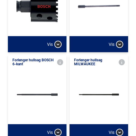
Vis
Vis
Forlenger hullsag BOSCH
Forlenger hullsag
6-kant
MILWAUKEE
Vis
Vis