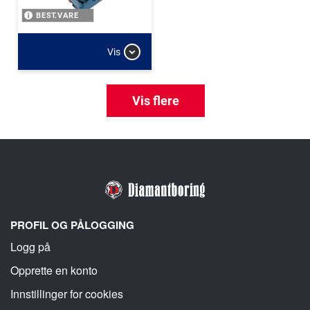
BEST.VARE
Vis
Vis flere
PROFIL OG PÅLOGGING
Logg på
Opprette en konto
Innstillinger for cookies