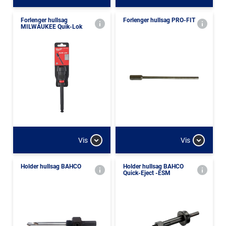
Forlenger hullsag
Forlenger hullsag PRO-FIT
MILWAUKEE Quik-Lok
Vis
Vis
Holder hullsag BAHCO
Holder hullsag BAHCO
Quick-Eject -ESM