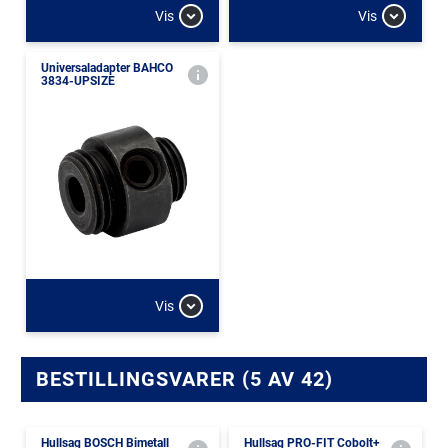
Vis
Vis
Universaladapter BAHCO
3834-UPSIZE
Vis
BESTILLINGSVARER (5 AV 42)
Hullsag BOSCH Bimetall
Hullsag PRO-FIT Cobolt+