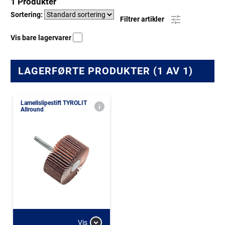
1 Produkter
Sortering:
Filtrer artikler
Vis bare lagervarer
LAGERFØRTE PRODUKTER (1 AV 1)
Lamellslipestift TYROLIT
Allround
Vis