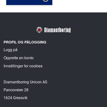
PROFIL OG PÅLOGGING
Logg på
Opprette en konto
Innstillinger for cookies
Diamantboring Unicon AS
Pancoveien 28
1624 Gressvik