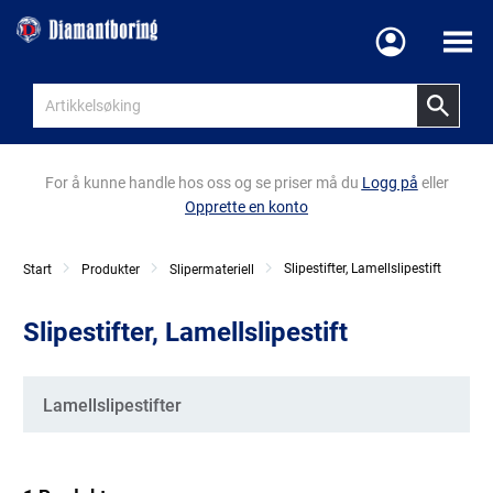
Meny
For å kunne handle hos oss og se priser må du
Logg på
eller
Opprette en konto
Slipestifter, Lamellslipestift
Start
Produkter
Slipermateriell
Slipestifter, Lamellslipestift
Kategorier
Lamellslipestifter