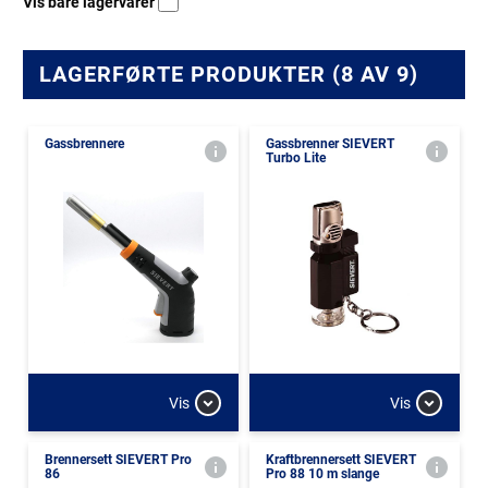
Vis bare lagervarer
LAGERFØRTE PRODUKTER (8 AV 9)
Gassbrennere
Gassbrenner SIEVERT
Turbo Lite
Vis
Vis
Brennersett SIEVERT Pro
Kraftbrennersett SIEVERT
86
Pro 88 10 m slange