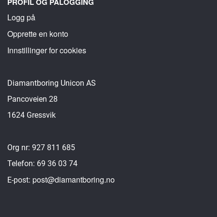
PROFIL OG PÅLOGGING
Logg på
Opprette en konto
Innstillinger for cookies
Diamantboring Unicon AS
Pancoveien 28
1624 Gressvik
Org nr: 927 811 685
Telefon: 69 36 03 74
post@diamantboring.no
E-post: