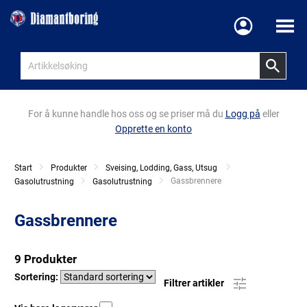
Meny
For å kunne handle hos oss og se priser må du
Logg på
eller
Opprette en konto
Start
Produkter
Sveising, Lodding, Gass, Utsug
Current:
Gassbrennere
Gasolutrustning
Gasolutrustning
Gassbrennere
9 Produkter
Sortering:
Filtrer artikler