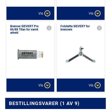
Vis
Vis
Brenner SIEVERT Pro
Fotstøtte SIEVERT for
86/88 Titan for varmt
brennere
arbeid
Vis
Vis
BESTILLINGSVARER (1 AV 9)