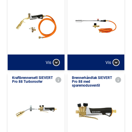
Vis
Vis
Kraftbrennersett SIEVERT
Brennerhåndtak SIEVERT
Pro 88 Turboroofer
Pro 88 med
sparemodusventil