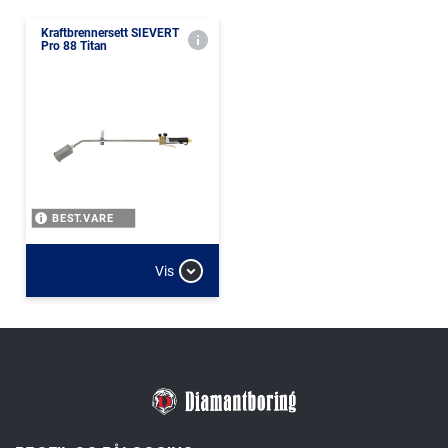
Kraftbrennersett SIEVERT
Pro 88 Titan
BEST.VARE
Vis