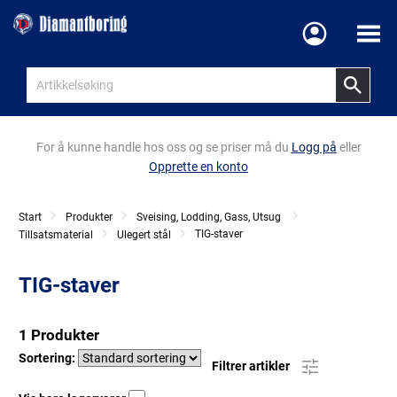
Meny
For å kunne handle hos oss og se priser må du
Logg på
eller
Opprette en konto
Start
Produkter
Sveising, Lodding, Gass, Utsug
TIG-staver
Tillsatsmaterial
Ulegert stål
TIG-staver
1 Produkter
Sortering:
Filtrer artikler