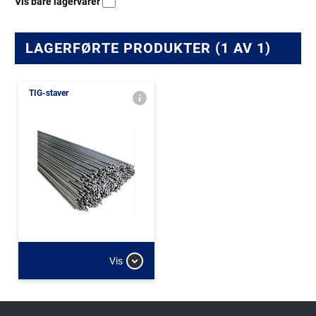
Vis bare lagervarer
LAGERFØRTE PRODUKTER (1 AV 1)
TIG-staver
Vis