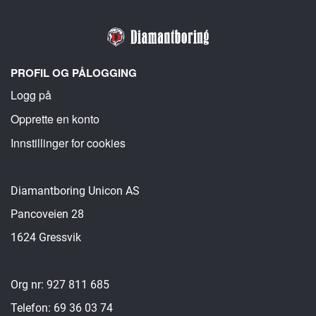
PROFIL OG PÅLOGGING
Logg på
Opprette en konto
Innstillinger for cookies
Diamantboring Unicon AS
Pancoveien 28
1624 Gressvik
Org nr: 927 811 685
Telefon: 69 36 03 74