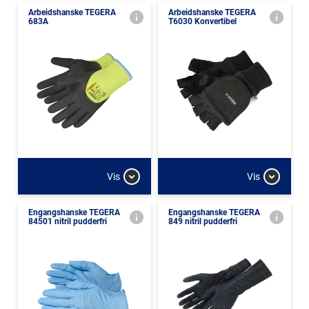
Arbeidshanske TEGERA
Arbeidshanske TEGERA
683A
T6030 Konvertibel
Vis
Vis
Engangshanske TEGERA
Engangshanske TEGERA
84501 nitril pudderfri
849 nitril pudderfri