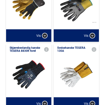
Vis
Vis
Skjærebestandig hanske
Sveisehanske TEGERA
TEGERA 8830R foret
130A
Vis
Vis