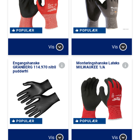
POPULÆR
POPULÆR
Vis
Vis
Engangshanske
Monteringshanske Lateks
GRANBERG 114.970 nitril
MILWAUKEE 1/A
pudderfri
POPULÆR
POPULÆR
Vis
Vis