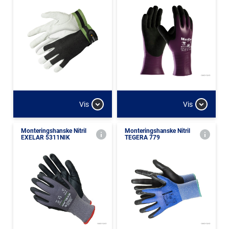
Vis
Vis
Monteringshanske Nitril
Monteringshanske Nitril
EXELAR 5311NIK
TEGERA 779