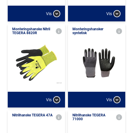
Vis
Vis
Monteringshanske Nitril
Monteringshansker
TEGERA 8820R
syntetisk
Vis
Vis
Nitrilhanske TEGERA 47A
Nitrilhanske TEGERA
71000