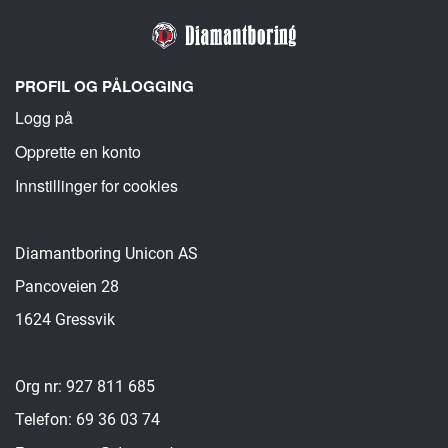
PROFIL OG PÅLOGGING
Logg på
Opprette en konto
Innstillinger for cookies
Diamantboring Unicon AS
Pancoveien 28
1624 Gressvik
Org nr: 927 811 685
Telefon: 69 36 03 74