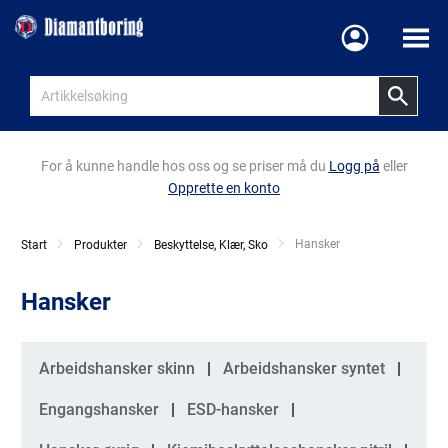
Meny
For å kunne handle hos oss og se priser må du
Logg på
eller
Opprette en konto
Current:
Hansker
Start
Produkter
Beskyttelse, Klær, Sko
Hansker
Kategorier
Arbeidshansker skinn
Arbeidshansker syntet
Engangshansker
ESD-hansker