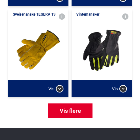
Sveisehanske TEGERA 19
Vinterhansker
Vis
Vis
Vis flere