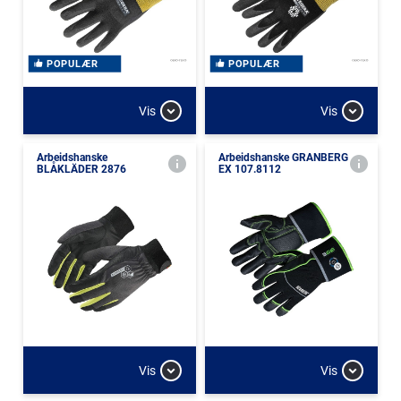
POPULÆR
POPULÆR
Vis
Vis
Arbeidshanske
Arbeidshanske GRANBERG
BLÅKLÄDER 2876
EX 107.8112
Vis
Vis