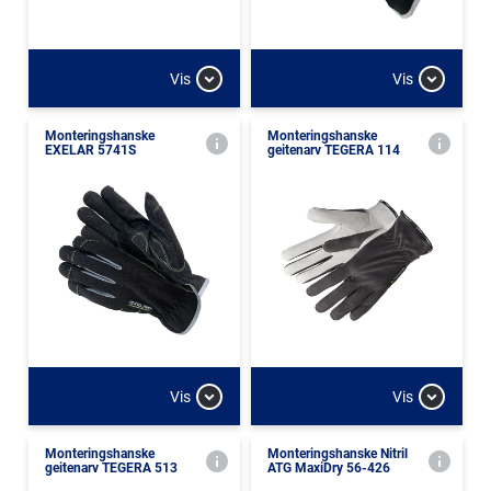
Vis
Vis
Monteringshanske
Monteringshanske
EXELAR 5741S
geitenarv TEGERA 114
Vis
Vis
Monteringshanske
Monteringshanske Nitril
geitenarv TEGERA 513
ATG MaxiDry 56-426