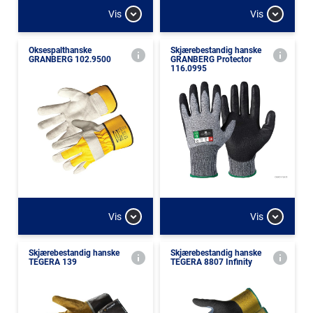
Vis
Vis
Oksespalthanske
Skjærebestandig hanske
GRANBERG 102.9500
GRANBERG Protector
116.0995
Vis
Vis
Skjærebestandig hanske
Skjærebestandig hanske
TEGERA 139
TEGERA 8807 Infinity