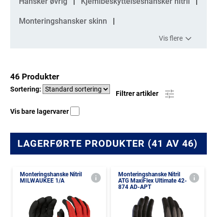
Hansker øvrig
Kjemibeskyttelseshansker nitril
Monteringshansker skinn
Vis flere
46 Produkter
Sortering:
Filtrer artikler
Vis bare lagervarer
LAGERFØRTE PRODUKTER (41 AV 46)
Monteringshanske Nitril
Monteringshanske Nitril
MILWAUKEE 1/A
ATG MaxiFlex Ultimate 42-
874 AD-APT