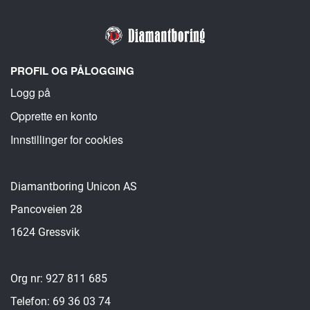
PROFIL OG PÅLOGGING
Logg på
Opprette en konto
Innstillinger for cookies
Diamantboring Unicon AS
Pancoveien 28
1624 Gressvik
Org nr: 927 811 685
Telefon: 69 36 03 74