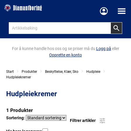
Meny
For å kunne handle hos oss og se priser må du
Logg på
eller
Opprette en konto
Start
Produkter
Beskyttelse, Klær, Sko
Hudpleie
Hudpleiekremer
Hudpleiekremer
1 Produkter
Sortering:
Filtrer artikler