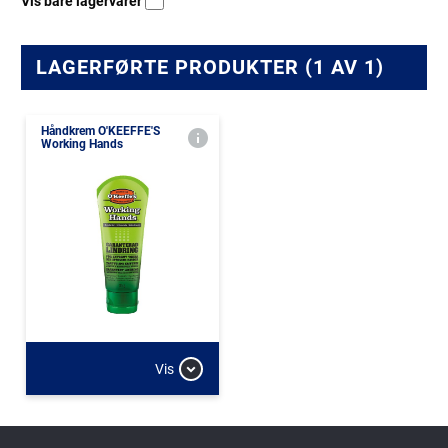
Vis bare lagervarer
LAGERFØRTE PRODUKTER (1 AV 1)
Håndkrem O'KEEFFE'S
Working Hands
Vis