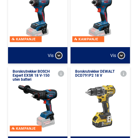
KAMPANJE
KAMPANJE
Vis
Vis
Borskrutrekker BOSCH
Borskrutrekker DEWALT
Expert EXSR 18 V-150
DCD791P2 18 V
uten batteri
KAMPANJE