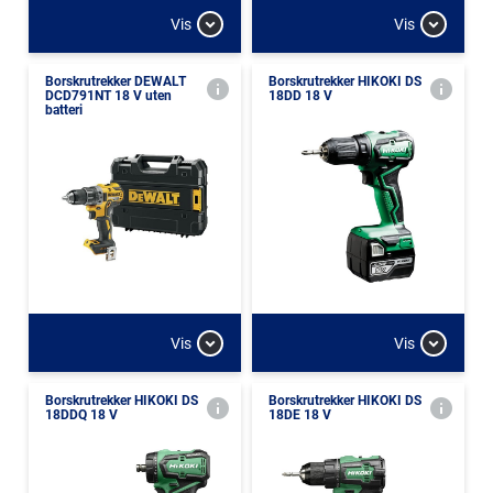
Vis
Vis
Borskrutrekker DEWALT
Borskrutrekker HIKOKI DS
DCD791NT 18 V uten
18DD 18 V
batteri
Vis
Vis
Borskrutrekker HIKOKI DS
Borskrutrekker HIKOKI DS
18DDQ 18 V
18DE 18 V