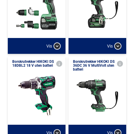
Vis
Vis
Borskrutrekker HIKOKI DS
Borskrutrekker HIKOKI DS
18DBL2 18 V uten batteri
36DC 36 V MultiVolt uten
batteri
Vis
Vis