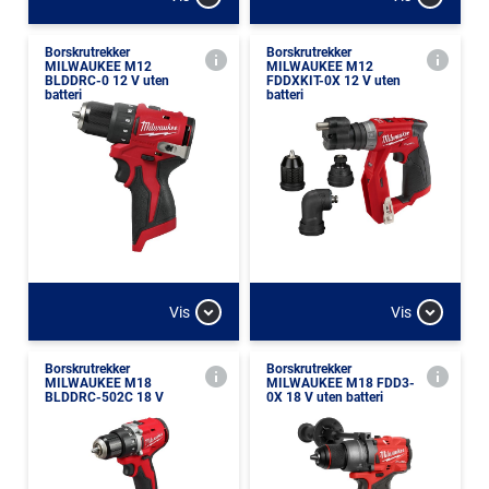
Borskrutrekker
Borskrutrekker
MILWAUKEE M12
MILWAUKEE M12
BLDDRC-0 12 V uten
FDDXKIT-0X 12 V uten
batteri
batteri
Vis
Vis
Borskrutrekker
Borskrutrekker
MILWAUKEE M18
MILWAUKEE M18 FDD3-
BLDDRC-502C 18 V
0X 18 V uten batteri