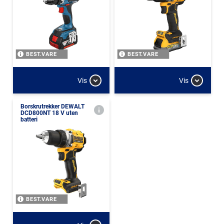
BEST.VARE
BEST.VARE
Vis
Vis
Borskrutrekker DEWALT
DCD800NT 18 V uten
batteri
BEST.VARE