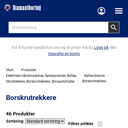
Meny
For å kunne handle hos oss og se priser må du
Logg på
eller
Opprette en konto
Start
Produkter
Elektriske håndmaskiner, Spikerpistoler, Boltep
Batteridrevne
Borskrutrekkere
Skrutrekkere, Borskrutrekkere, Skruautomater
Borskrutrekkere
46 Produkter
Sortering:
Filtrer artikler