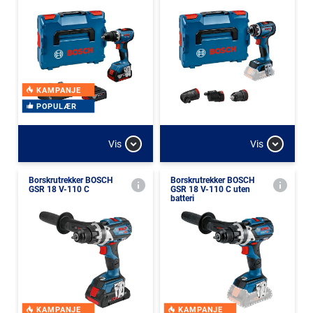
KAMPANJE
POPULÆR
Vis
Vis
Borskrutrekker BOSCH
Borskrutrekker BOSCH
GSR 18 V-110 C
GSR 18 V-110 C uten
batteri
KAMPANJE
KAMPANJE