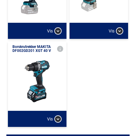
Vis
Vis
Borskrutrekker MAKITA
DF002GD201 XGT 40 V
Vis