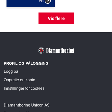
Vis
Vis flere
PROFIL OG PÅLOGGING
Logg på
Opprette en konto
Innstillinger for cookies
Diamantboring Unicon AS