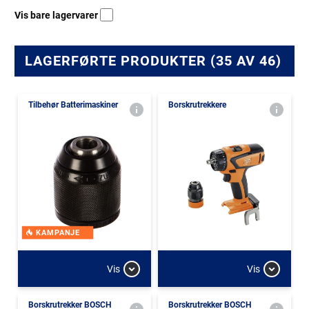
Vis bare lagervarer
LAGERFØRTE PRODUKTER (35 AV 46)
Tilbehør Batterimaskiner
Borskrutrekkere
KAMPANJE
Vis
Vis
Borskrutrekker BOSCH
Borskrutrekker BOSCH