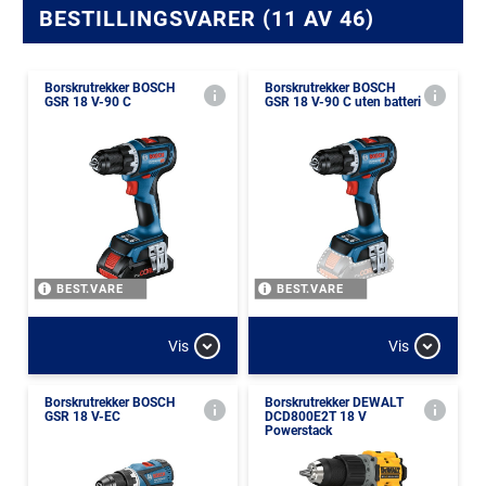
BESTILLINGSVARER (11 AV 46)
Borskrutrekker BOSCH
Borskrutrekker BOSCH
GSR 18 V-90 C
GSR 18 V-90 C uten batteri
BEST.VARE
BEST.VARE
Vis
Vis
Borskrutrekker BOSCH
Borskrutrekker DEWALT
GSR 18 V-EC
DCD800E2T 18 V
Powerstack