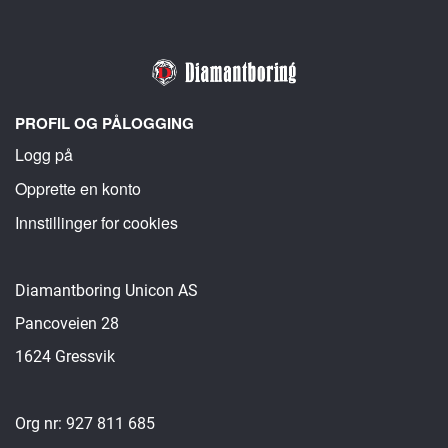
PROFIL OG PÅLOGGING
Logg på
Opprette en konto
Innstillinger for cookies
Diamantboring Unicon AS
Pancoveien 28
1624 Gressvik
Org nr: 927 811 685