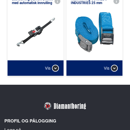
med automatisk innrulling
INDUSTRIES 25 mm
Vis
Vis
PROFIL OG PÅLOGGING
Logg på